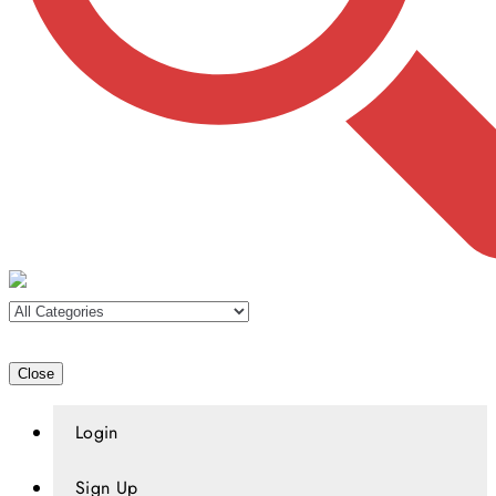
Close
Login
Sign Up