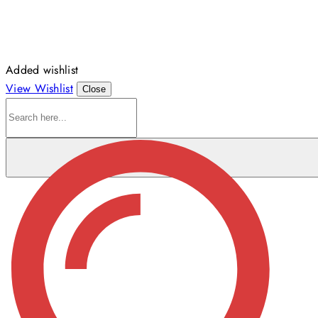
Added wishlist
View Wishlist
Close