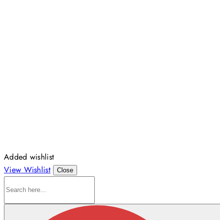
Added wishlist
View Wishlist
Close