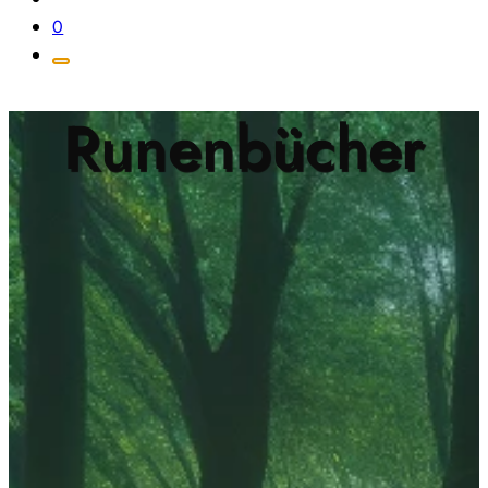
0
Runenbücher