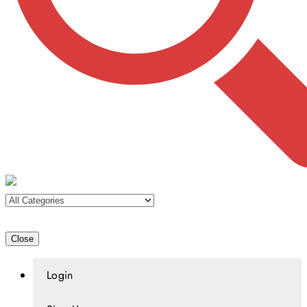
Close
Login