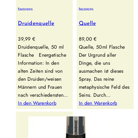
Raumsprays
Raumsprays
Druidenquelle
Quelle
39,99
€
89,00
€
Druidenquelle, 50 ml
Quelle, 50ml Flasche
Flasche Energetische
Der Urgrund aller
Information: In den
Dinge, die uns
alten Zeiten sind von
ausmachen ist dieses
den Druiden/weisen
Spray. Das reine
Männern und Frauen
metaphysische Feld des
nach verschiedensten…
Seins. Durch…
In den Warenkorb
In den Warenkorb