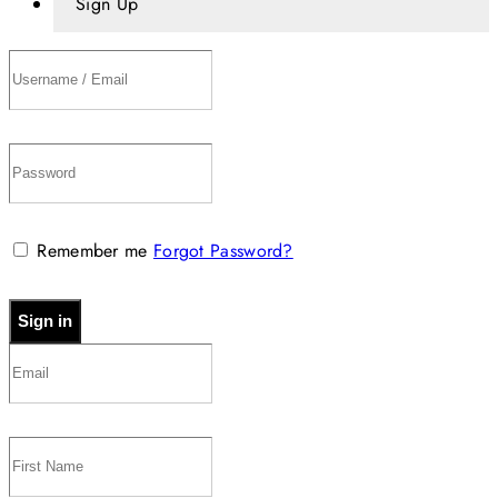
Sign Up
Remember me
Forgot Password?
Sign in