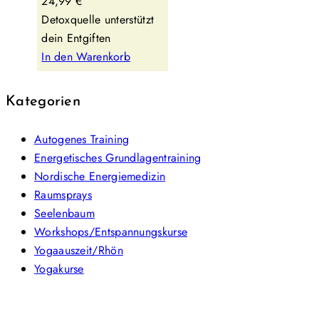
24,99
€
Detoxquelle unterstützt
dein Entgiften
In den Warenkorb
Kategorien
Autogenes Training
Energetisches Grundlagentraining
Nordische Energiemedizin
Raumsprays
Seelenbaum
Workshops/Entspannungskurse
Yogaauszeit/Rhön
Yogakurse
Footer