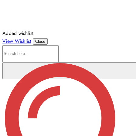
Added wishlist
View Wishlist
Close