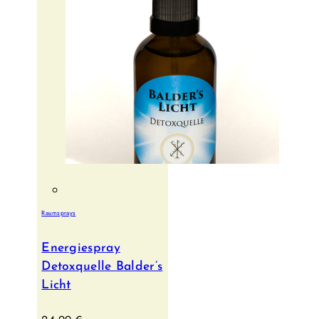
Raumsprays
Energiespray
Detoxquelle Balder’s
Licht