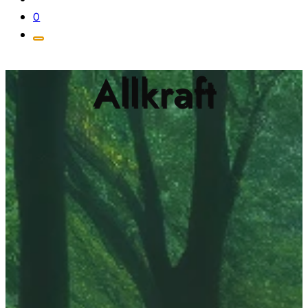
0
Allkraft