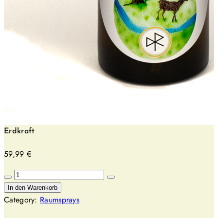
Erdkraft
59,99
€
Erdkraft
Menge
In den Warenkorb
Category:
Raumsprays