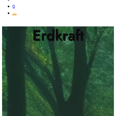
0
Erdkraft