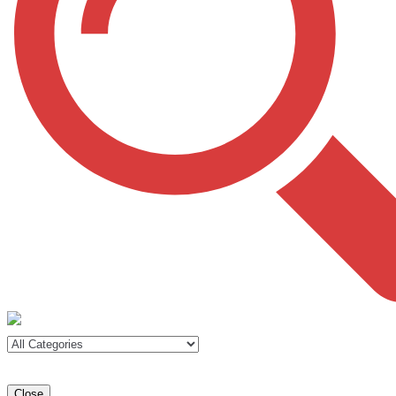
Close