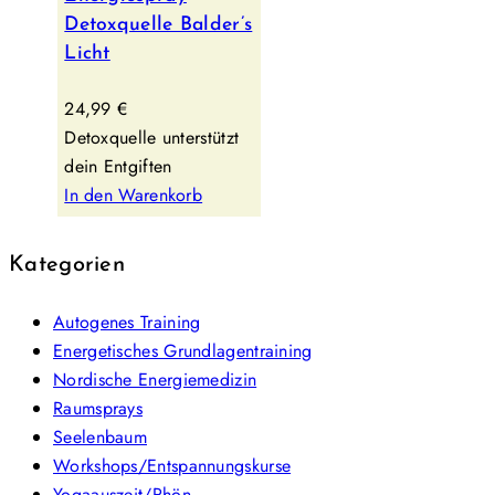
Detoxquelle Balder’s
Licht
24,99
€
Detoxquelle unterstützt
dein Entgiften
In den Warenkorb
Kategorien
Autogenes Training
Energetisches Grundlagentraining
Nordische Energiemedizin
Raumsprays
Seelenbaum
Workshops/Entspannungskurse
Yogaauszeit/Rhön