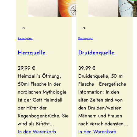
Raumsprays
Raumsprays
Herzquelle
Druidenquelle
29,99
€
39,99
€
Heimdall`s Öffnung,
Druidenquelle, 50 ml
50ml Flasche In der
Flasche Energetische
nordischen Mythologie
Information: In den
ist der Gott Heimdall
alten Zeiten sind von
der Hüter der
den Druiden/weisen
Regenbogenbrücke. Sie
Männern und Frauen
wird als Bifröst…
nach verschiedensten…
In den Warenkorb
In den Warenkorb