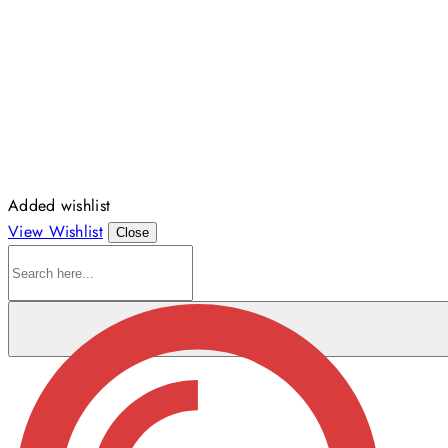
Added wishlist
View Wishlist
Close