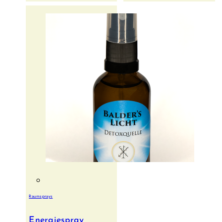
Raumsprays
Energiespray