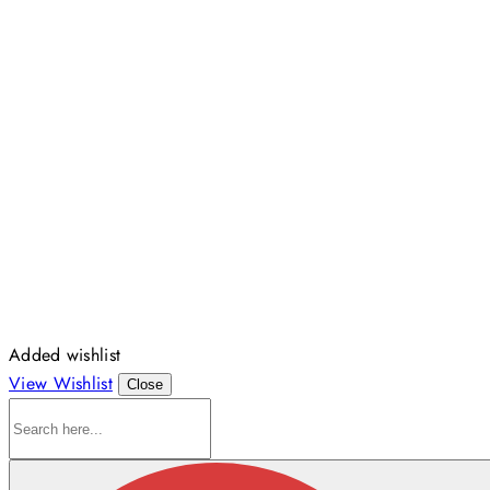
Added wishlist
View Wishlist
Close