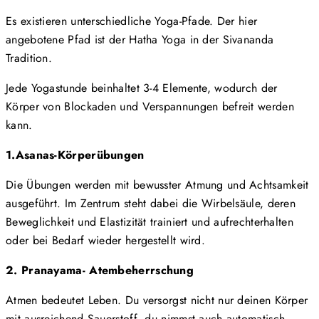
Es existieren unterschiedliche Yoga-Pfade. Der hier
angebotene Pfad ist der Hatha Yoga in der Sivananda
Tradition.
Jede Yogastunde beinhaltet 3-4 Elemente, wodurch der
Körper von Blockaden und Verspannungen befreit werden
kann.
1.Asanas-Körperübungen
Die Übungen werden mit bewusster Atmung und Achtsamkeit
ausgeführt. Im Zentrum steht dabei die Wirbelsäule, deren
Beweglichkeit und Elastizität trainiert und aufrechterhalten
oder bei Bedarf wieder hergestellt wird.
2. Pranayama- Atembeherrschung
Atmen bedeutet Leben. Du versorgst nicht nur deinen Körper
mit ausreichend Sauerstoff, du nimmst auch automatisch