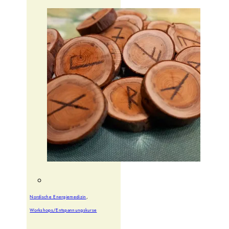
Nordische Energiemedizin
,
Workshops/Entspannungskurse