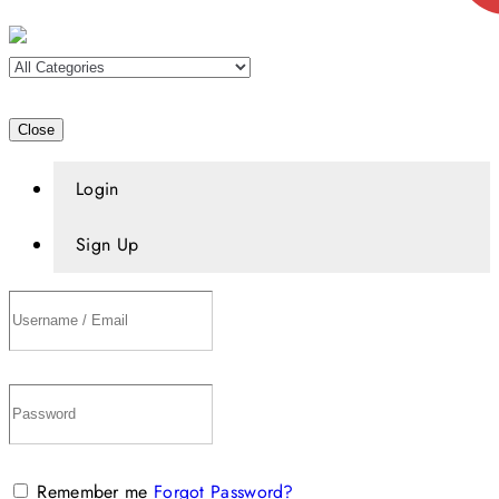
Close
Login
Sign Up
Remember me
Forgot Password?