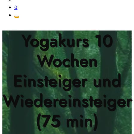
0
Yogakurs 10
Wochen
Einsteiger und
Wiedereinsteiger
(75 min)